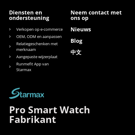
Diensten en
Neem contact met
ondersteuning
ons op
Nieuws
Verkopen op e-commerce
OEM, ODM en aanpassen
Blog
Relatiegeschenken met
merknaam
中文
Aangepaste wijzerplaat
Runmefit App van
Starmax
Pro Smart Watch
Fabrikant