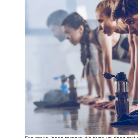
Een groep jonge mensen die push-up doen met 