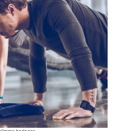
slimme horloges