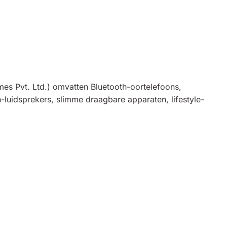
mes Pvt. Ltd.) omvatten Bluetooth-oortelefoons,
-luidsprekers, slimme draagbare apparaten, lifestyle-