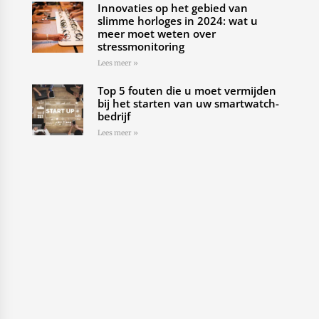
Innovaties op het gebied van
slimme horloges in 2024: wat u
meer moet weten over
stressmonitoring
Lees meer »
Top 5 fouten die u moet vermijden
bij het starten van uw smartwatch-
bedrijf
Lees meer »