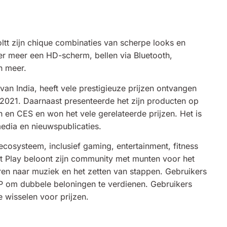
tt zijn chique combinaties van scherpe looks en
der meer een HD-scherm, bellen via Bluetooth,
n meer.
van India, heeft vele prestigieuze prijzen ontvangen
021. Daarnaast presenteerde het zijn producten op
en CES en won het vele gerelateerde prijzen. Het is
edia en nieuwspublicaties.
 ecosysteem, inclusief gaming, entertainment, fitness
t Play beloont zijn community met munten voor het
eren naar muziek en het zetten van stappen. Gebruikers
P om dubbele beloningen te verdienen. Gebruikers
 wisselen voor prijzen.