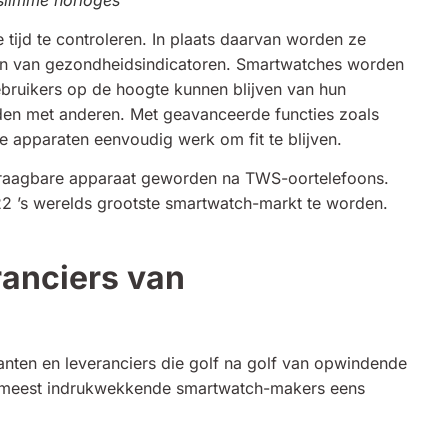
tijd te controleren. In plaats daarvan worden ze
oren van gezondheidsindicatoren. Smartwatches worden
ruikers op de hoogte kunnen blijven van hun
uden met anderen. Met geavanceerde functies zoals
e apparaten eenvoudig werk om fit te blijven.
e draagbare apparaat geworden na TWS-oortelefoons.
022 ’s werelds grootste smartwatch-markt te worden.
ranciers van
anten en leveranciers die golf na golf van opwindende
s meest indrukwekkende smartwatch-makers eens