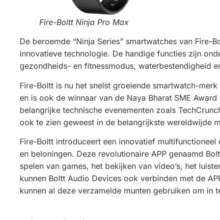
Fire-Boltt Ninja Pro Max
De beroemde “Ninja Series” smartwatches van Fire-Bol
innovatieve technologie. De handige functies zijn on
gezondheids- en fitnessmodus, waterbestendigheid e
Fire-Boltt is nu het snelst groeiende smartwatch-merk 
en is ook de winnaar van de Naya Bharat SME Award 2
belangrijke technische evenementen zoals TechCrunch 
ook te zien geweest in de belangrijkste wereldwijde m
Fire-Boltt introduceert een innovatief multifunctioneel
en beloningen. Deze revolutionaire APP genaamd Bolt
spelen van games, het bekijken van video’s, het luist
kunnen Boltt Audio Devices ook verbinden met de AP
kunnen al deze verzamelde munten gebruiken om in te