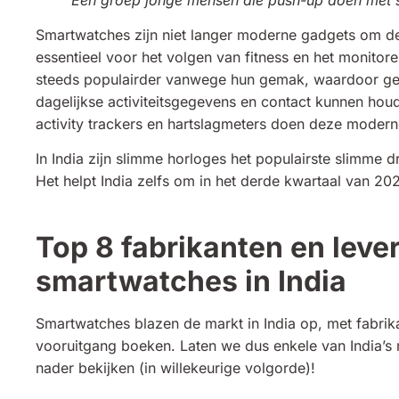
Smartwatches zijn niet langer moderne gadgets om de 
essentieel voor het volgen van fitness en het monit
steeds populairder vanwege hun gemak, waardoor geb
dagelijkse activiteitsgegevens en contact kunnen ho
activity trackers en hartslagmeters doen deze modern
In India zijn slimme horloges het populairste slimm
Het helpt India zelfs om in het derde kwartaal van 2
Top 8 fabrikanten en leve
smartwatches in India
Smartwatches blazen de markt in India op, met fabrik
vooruitgang boeken. Laten we dus enkele van India’
nader bekijken (in willekeurige volgorde)!