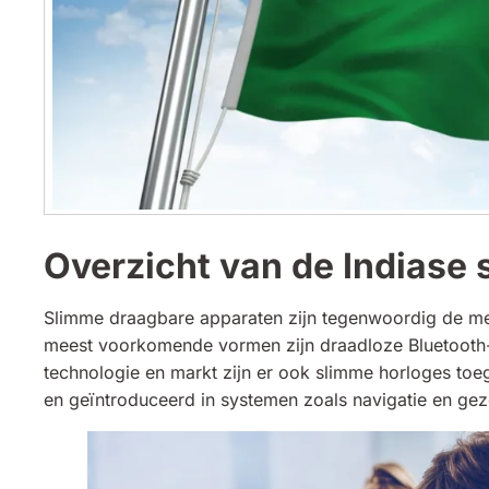
Overzicht van de Indiase
Slimme draagbare apparaten zijn tegenwoordig de m
meest voorkomende vormen zijn draadloze Bluetooth-
technologie en markt zijn er ook slimme horloges toe
en geïntroduceerd in systemen zoals navigatie en ge