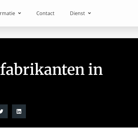
ormatie
Contact
Dienst
fabrikanten in