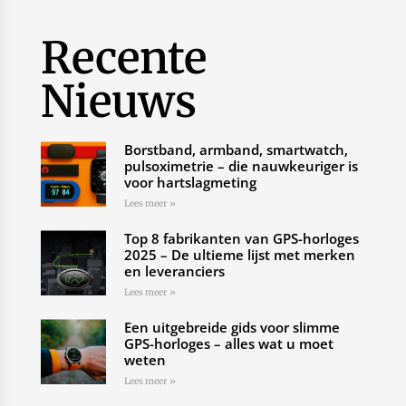
Recente
Nieuws
Borstband, armband, smartwatch,
pulsoximetrie – die nauwkeuriger is
voor hartslagmeting
Lees meer »
Top 8 fabrikanten van GPS-horloges
2025 – De ultieme lijst met merken
en leveranciers
Lees meer »
Een uitgebreide gids voor slimme
GPS-horloges – alles wat u moet
weten
Lees meer »