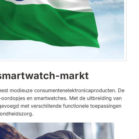
 smartwatch-markt
eest modieuze consumentenelektronicaproducten. De
oordopjes en smartwatches. Met de uitbreiding van
gevoegd met verschillende functionele toepassingen
zondheidszorg.