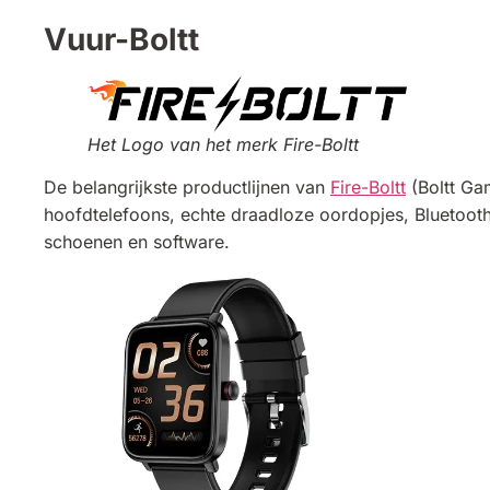
Vuur-Boltt
Het Logo van het merk Fire-Boltt
De belangrijkste productlijnen van
Fire-Boltt
(Boltt Ga
hoofdtelefoons, echte draadloze oordopjes, Bluetooth
schoenen en software.