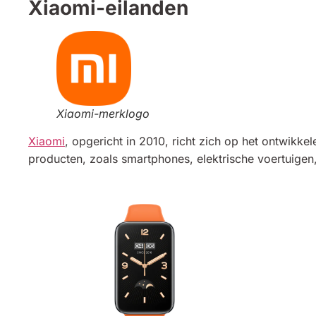
Xiaomi-eilanden
Xiaomi-merklogo
Xiaomi
, opgericht in 2010, richt zich op het ontwikk
producten, zoals smartphones, elektrische voertuigen, 