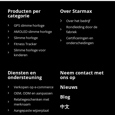
Producten per
Over Starmax
categorie
Over het bedrijf
GPS slimme horloge
Rondleiding door de
AMOLED slimme horloge
fabriek
Slimme horloge
Certificeringen en
onderscheidingen
Fitness Tracker
Slimme horloge voor
kinderen
Diensten en
Neem contact met
ondersteuning
ons op
Nieuws
Verkopen op e-commerce
OEM, ODM en aanpassen
Blog
Relatiegeschenken met
merknaam
中文
Aangepaste wijzerplaat