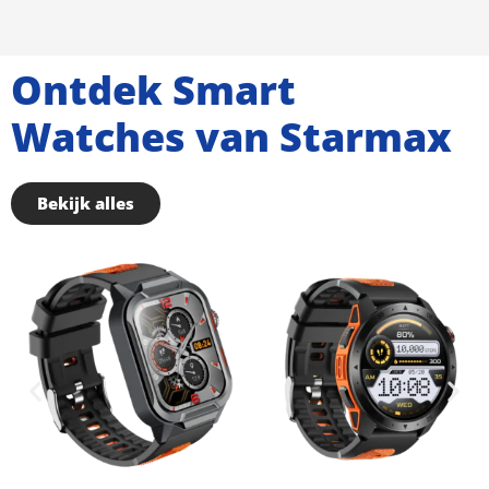
Ontdek Smart
Watches van Starmax
Bekijk alles