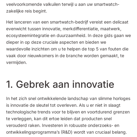
veelvoorkomende valkuilen terwijl u aan uw smartwatch-
zakelijke reis begint.
Het lanceren van een smartwatch-bedrijf vereist een delicaat
evenwicht tussen innovatie, merkdifferentiatie, maatwerk,
ecosysteemintegratie en duurzaamheid. In deze gids gaan we
dieper in op deze cruciale aspecten en bieden we
waardevolle inzichten om u te helpen de top 5 van fouten die
vaak door nieuwkomers in de branche worden gemaakt, te
vermijden.
1. Gebrek aan innovatie
In het zich snel ontwikkelende landschap van slimme horloges
is innovatie de sleutel tot overleven. Als u er niet in slaagt
technologische trends voor te blijven en voortdurend grenzen
te verleggen, kan dit ertoe leiden dat producten snel
verouderd raken. Investeren in robuuste onderzoeks- en
ontwikkelingsprogramma’s (R&D) wordt van cruciaal belang.