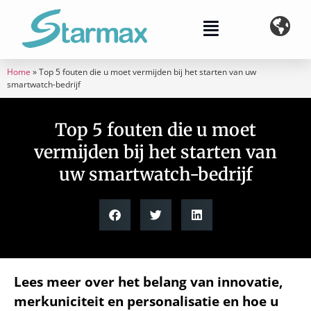
Home
»
Top 5 fouten die u moet vermijden bij het starten van uw
smartwatch-bedrijf
Top 5 fouten die u moet
vermijden bij het starten van
uw smartwatch-bedrijf
Lees meer over het belang van innovatie,
merkuniciteit en personalisatie en hoe u