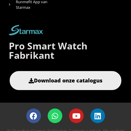
Runmefit App van
Starmax
Pro Smart Watch
Fabrikant
Download onze catalogus
© Shenzhen Starmax Technology Company Limited, Alle rechten