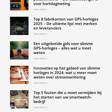
voor hartslagmeting
Lees meer »
Top 8 fabrikanten van GPS-horloges
2025 – De ultieme lijst met merken
en leveranciers
Lees meer »
Een uitgebreide gids voor slimme
GPS-horloges – alles wat u moet
weten
Lees meer »
Innovaties op het gebied van slimme
horloges in 2024: wat u meer moet
weten over stressmonitoring
Lees meer »
Top 5 fouten die u moet vermijden bij
het starten van uw smartwatch-
bedrijf
Lees meer »