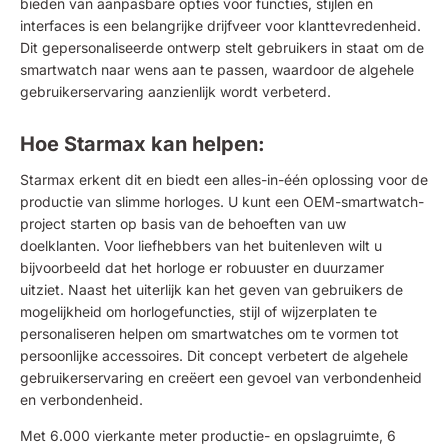
bieden van aanpasbare opties voor functies, stijlen en
interfaces is een belangrijke drijfveer voor klanttevredenheid.
Dit gepersonaliseerde ontwerp stelt gebruikers in staat om de
smartwatch naar wens aan te passen, waardoor de algehele
gebruikerservaring aanzienlijk wordt verbeterd.
Hoe Starmax kan helpen:
Starmax erkent dit en biedt een alles-in-één oplossing voor de
productie van slimme horloges. U kunt een OEM-smartwatch-
project starten op basis van de behoeften van uw
doelklanten. Voor liefhebbers van het buitenleven wilt u
bijvoorbeeld dat het horloge er robuuster en duurzamer
uitziet. Naast het uiterlijk kan het geven van gebruikers de
mogelijkheid om horlogefuncties, stijl of wijzerplaten te
personaliseren helpen om smartwatches om te vormen tot
persoonlijke accessoires. Dit concept verbetert de algehele
gebruikerservaring en creëert een gevoel van verbondenheid
en verbondenheid.
Met 6.000 vierkante meter productie- en opslagruimte, 6