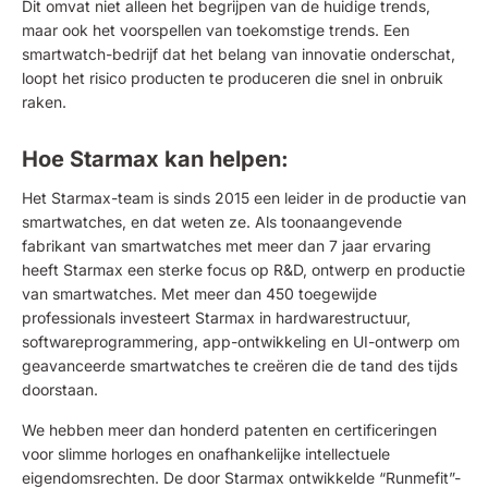
Dit omvat niet alleen het begrijpen van de huidige trends,
maar ook het voorspellen van toekomstige trends. Een
smartwatch-bedrijf dat het belang van innovatie onderschat,
loopt het risico producten te produceren die snel in onbruik
raken.
Hoe Starmax kan helpen:
Het Starmax-team is sinds 2015 een leider in de productie van
smartwatches, en dat weten ze. Als toonaangevende
fabrikant van smartwatches met meer dan 7 jaar ervaring
heeft Starmax een sterke focus op R&D, ontwerp en productie
van smartwatches. Met meer dan 450 toegewijde
professionals investeert Starmax in hardwarestructuur,
softwareprogrammering, app-ontwikkeling en UI-ontwerp om
geavanceerde smartwatches te creëren die de tand des tijds
doorstaan.
We hebben meer dan honderd patenten en certificeringen
voor slimme horloges en onafhankelijke intellectuele
eigendomsrechten. De door Starmax ontwikkelde “Runmefit”-