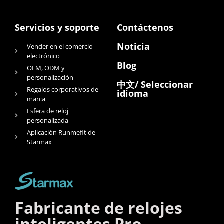
Servicios y soporte
Contáctenos
Noticia
Vender en el comercio
electrónico
Blog
OEM, ODM y
personalización
中文/ Seleccionar
Regalos corporativos de
idioma
marca
Esfera de reloj
personalizada
Aplicación Runmefit de
Starmax
Fabricante de relojes
inteligentes Pro