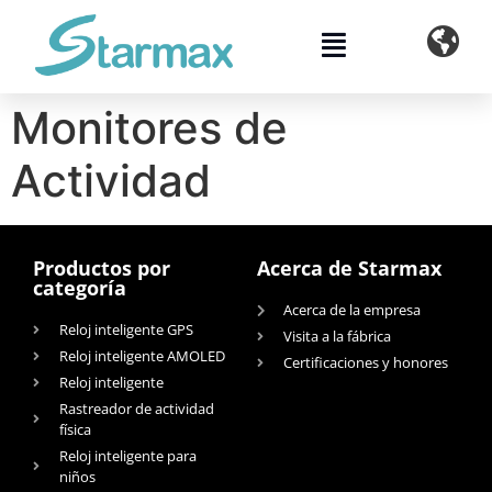
contenido
Monitores de
Actividad
Productos por
Acerca de Starmax
categoría
Acerca de la empresa
Reloj inteligente GPS
Visita a la fábrica
Reloj inteligente AMOLED
Certificaciones y honores
Reloj inteligente
Rastreador de actividad
física
Reloj inteligente para
niños