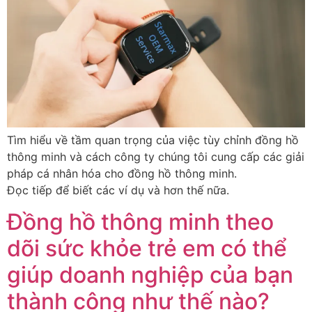
Tìm hiểu về tầm quan trọng của việc tùy chỉnh đồng hồ
thông minh và cách công ty chúng tôi cung cấp các giải
pháp cá nhân hóa cho đồng hồ thông minh.
Đọc tiếp để biết các ví dụ và hơn thế nữa.
Đồng hồ thông minh theo
dõi sức khỏe trẻ em có thể
giúp doanh nghiệp của bạn
thành công như thế nào?