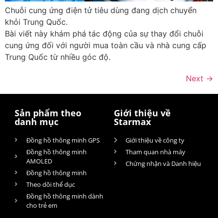
Chuỗi cung ứng điện tử tiêu dùng đang dịch chuyển
khỏi Trung Quốc.
Bài viết này khám phá tác động của sự thay đổi chuỗi
cung ứng đối với người mua toàn cầu và nhà cung cấp
Trung Quốc từ nhiều góc độ.
Next
→
Sản phẩm theo
Giới thiệu về
danh mục
Starmax
Đồng hồ thông minh GPS
Giới thiệu về công ty
Đồng hồ thông minh
Tham quan nhà máy
AMOLED
Chứng nhận và Danh hiệu
Đồng hồ thông minh
Theo dõi thể dục
Đồng hồ thông minh dành
cho trẻ em