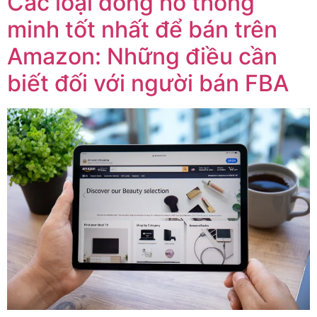
Các loại đồng hồ thông
minh tốt nhất để bán trên
Amazon: Những điều cần
biết đối với người bán FBA