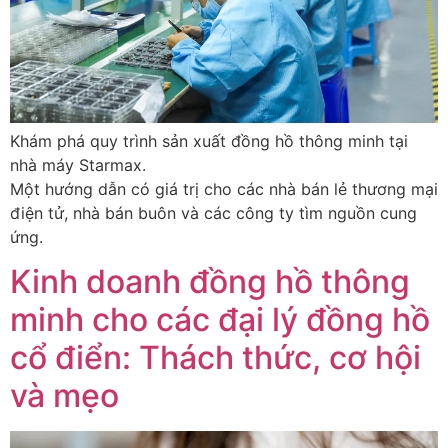
Khám phá quy trình sản xuất đồng hồ thông minh tại
nhà máy Starmax.
Một hướng dẫn có giá trị cho các nhà bán lẻ thương mại
điện tử, nhà bán buôn và các công ty tìm nguồn cung
ứng.
Kinh doanh đồng hồ thông
minh cho các đại lý đồng hồ
cổ điển: Thách thức, cơ hội
và mẹo