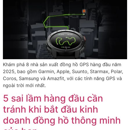
Khám phá 8 nhà sản xuất đồng hồ GPS hàng đầu năm
2025, bao gồm Garmin, Apple, Suunto, Starmax, Polar,
Coros, Samsung và Amazfit, với các tính năng GPS và
ngoài trời mới nhất.
5 sai lầm hàng đầu cần
tránh khi bắt đầu kinh
doanh đồng hồ thông minh