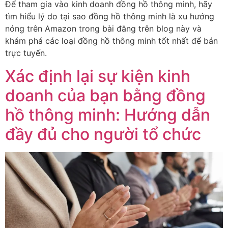
Để tham gia vào kinh doanh đồng hồ thông minh, hãy
tìm hiểu lý do tại sao đồng hồ thông minh là xu hướng
nóng trên Amazon trong bài đăng trên blog này và
khám phá các loại đồng hồ thông minh tốt nhất để bán
trực tuyến.
Xác định lại sự kiện kinh
doanh của bạn bằng đồng
hồ thông minh: Hướng dẫn
đầy đủ cho người tổ chức