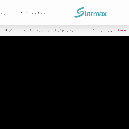
مصنوعات
ہما
Home
»
چین میں سپلائرز سے اسمارٹ واچ کو اپنی مرضی کے مطابق بنانے کی 8 تجاویز