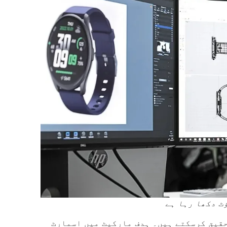
ٹ دکھا رہا ہے
حقیق کرسکتے ہیں۔ ہدف مارکیٹ میں اسمارٹ