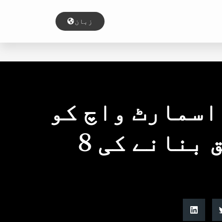
زبان
 اسمارٹ واچ کو
اپنی مرضی کے مطابق بنانے کی 8