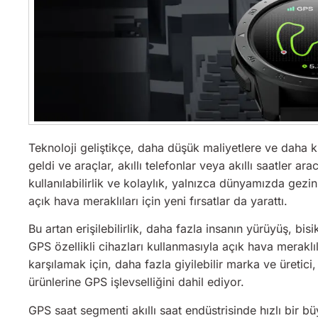
Teknoloji geliştikçe, daha düşük maliyetlere ve daha k
geldi ve araçlar, akıllı telefonlar veya akıllı saatler a
kullanılabilirlik ve kolaylık, yalnızca dünyamızda gez
açık hava meraklıları için yeni fırsatlar da yarattı.
Bu artan erişilebilirlik, daha fazla insanın yürüyüş, bis
GPS özellikli cihazları kullanmasıyla açık hava meraklıla
karşılamak için, daha fazla giyilebilir marka ve üretici
ürünlerine GPS işlevselliğini dahil ediyor.
GPS saat segmenti akıllı saat endüstrisinde hızlı bir 