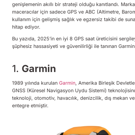
genişlemenin akıllı bir strateji olduğu kanıtlandı. Marka
maceracılar için sadece GPS ve ABC (Altimetre, Barome
kullanım için gelişmiş sağlık ve egzersiz takibi de sun
hitap ediyor.
Bu yazıda, 2025’in en iyi 8 GPS saat üreticisini serg
şüphesiz hassasiyeti ve güvenilirliği ile tanınan Garmin’
1.
Garmin
1989 yılında kurulan
Garmin
, Amerika Birleşik Devletler
GNSS (Küresel Navigasyon Uydu Sistemi) teknolojisind
teknoloji, otomotiv, havacılık, denizcilik, dış mekan ve
entegre etmiştir.