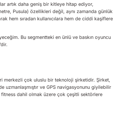
lar artık daha geniş bir kitleye hitap ediyor,
tre, Pusula) özellikleri değil, aynı zamanda günlük
arak hem sıradan kullanıcılara hem de ciddi kaşiflere
ileyeceğim. Bu segmentteki en ünlü ve baskın oyuncu
dir.
i merkezli çok uluslu bir teknoloji şirketidir. Şirket,
e uzmanlaşmıştır ve GPS navigasyonunu giyilebilir
 fitness dahil olmak üzere çok çeşitli sektörlere