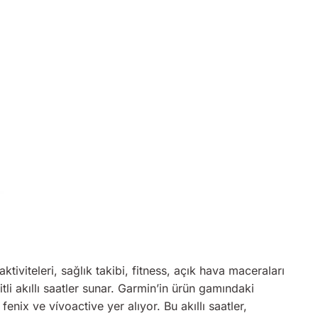
ktiviteleri, sağlık takibi, fitness, açık hava maceraları
itli akıllı saatler sunar. Garmin’in ürün gamındaki
enix ve vívoactive yer alıyor. Bu akıllı saatler,