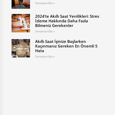
Devamını Oku »
2024’te Akıllı Saat Yenilikleri: Stres
İzleme Hakkında Daha Fazla
Bilmeniz Gerekenler
Devamını Oku »
Akıllı Saat İşinize Başlarken
Kaçınmanız Gereken En Önemli 5
Hata
Devamını Oku »