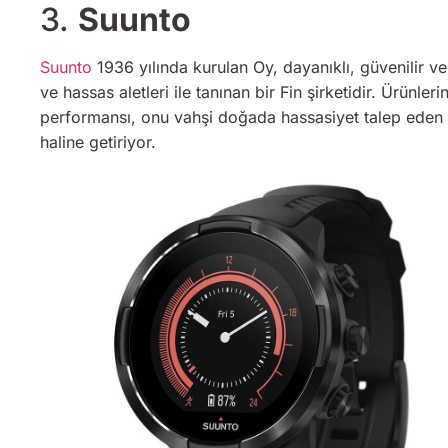
3.
Suunto
Suunto
1936 yılında kurulan Oy, dayanıklı, güvenilir ve y
ve hassas aletleri ile tanınan bir Fin şirketidir. Ürünler
performansı, onu vahşi doğada hassasiyet talep eden m
haline getiriyor.