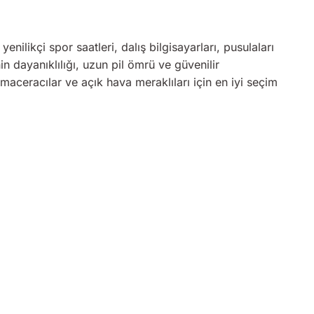
enilikçi spor saatleri, dalış bilgisayarları, pusulaları
inin dayanıklılığı, uzun pil ömrü ve güvenilir
aceracılar ve açık hava meraklıları için en iyi seçim