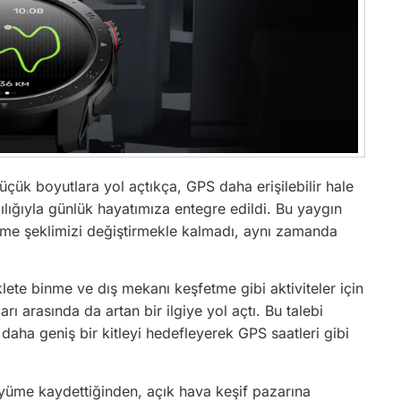
üçük boyutlara yol açtıkça, GPS daha erişilebilir hale
racılığıyla günlük hayatımıza entegre edildi. Bu yaygın
inme şeklimizi değiştirmekle kalmadı, aynı zamanda
iklete binme ve dış mekanı keşfetme gibi aktiviteler için
rı arasında da artan bir ilgiye yol açtı. Bu talebi
, daha geniş bir kitleyi hedefleyerek GPS saatleri gibi
büyüme kaydettiğinden, açık hava keşif pazarına