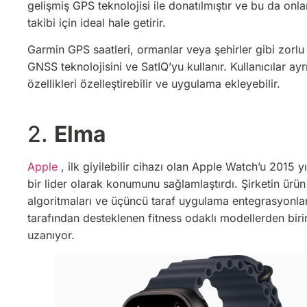
gelişmiş GPS teknolojisi ile donatılmıştır ve bu da onl
takibi için ideal hale getirir.
Garmin GPS saatleri, ormanlar veya şehirler gibi zorl
GNSS teknolojisini ve SatIQ’yu kullanır. Kullanıcılar a
özellikleri özelleştirebilir ve uygulama ekleyebilir.
2.
Elma
Apple
, ilk giyilebilir cihazı olan Apple Watch’u 2015 y
bir lider olarak konumunu sağlamlaştırdı. Şirketin ürü
algoritmaları ve üçüncü taraf uygulama entegrasyonlar
tarafından desteklenen fitness odaklı modellerden birin
uzanıyor.