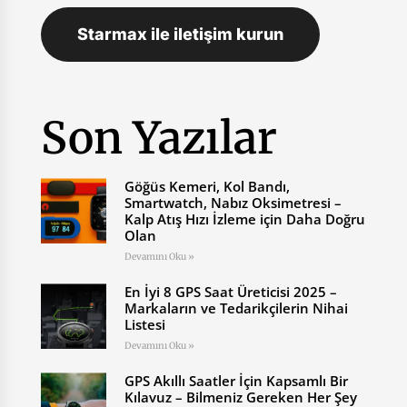
Starmax ile iletişim kurun
Son Yazılar
Göğüs Kemeri, Kol Bandı,
Smartwatch, Nabız Oksimetresi –
Kalp Atış Hızı İzleme için Daha Doğru
Olan
Devamını Oku »
En İyi 8 GPS Saat Üreticisi 2025 –
Markaların ve Tedarikçilerin Nihai
Listesi
Devamını Oku »
GPS Akıllı Saatler İçin Kapsamlı Bir
Kılavuz – Bilmeniz Gereken Her Şey