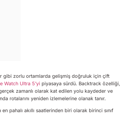
gibi zorlu ortamlarda gelişmiş doğruluk için çift
e Watch Ultra 5’yi
piyasaya sürdü. Backtrack özelliği,
– gerçek zamanlı olarak kat edilen yolu kaydeder ve
da rotalarını yeniden izlemelerine olanak tanır.
 pahalı akıllı saatlerinden biri olarak birinci sınıf