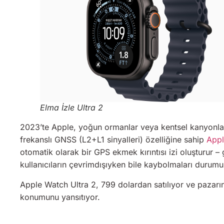
Elma İzle Ultra 2
2023’te Apple, yoğun ormanlar veya kentsel kanyonlar 
frekanslı GNSS (L2+L1 sinyalleri) özelliğine sahip
Appl
otomatik olarak bir GPS ekmek kırıntısı izi oluşturur 
kullanıcıların çevrimdışıyken bile kaybolmaları durumun
Apple Watch Ultra 2, 799 dolardan satılıyor ve pazarın en
konumunu yansıtıyor.