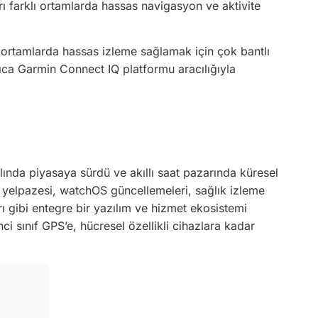
arı farklı ortamlarda hassas navigasyon ve aktivite
u ortamlarda hassas izleme sağlamak için çok bantlı
yrıca Garmin Connect IQ platformu aracılığıyla
ılında piyasaya sürdü ve akıllı saat pazarında küresel
n yelpazesi, watchOS güncellemeleri, sağlık izleme
ı gibi entegre bir yazılım ve hizmet ekosistemi
ci sınıf GPS’e, hücresel özellikli cihazlara kadar