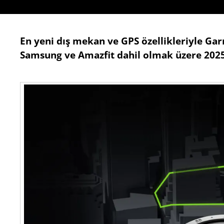
En yeni dış mekan ve GPS özellikleriyle Gar
Samsung ve Amazfit dahil olmak üzere 2025'i