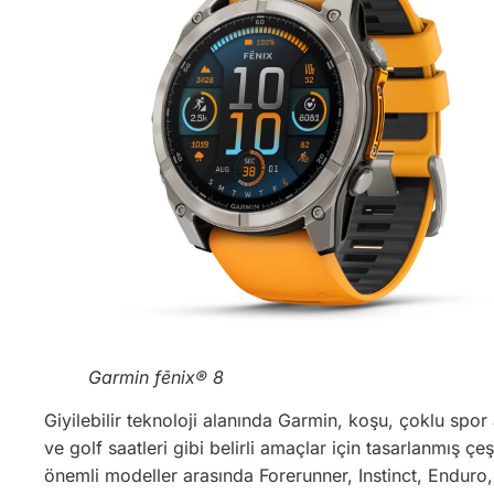
Garmin fēnix® 8
Giyilebilir teknoloji alanında Garmin, koşu, çoklu spor a
ve golf saatleri gibi belirli amaçlar için tasarlanmış çeş
önemli modeller arasında Forerunner, Instinct, Enduro, f