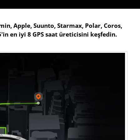
min, Apple, Suunto, Starmax, Polar, Coros,
n en iyi 8 GPS saat üreticisini keşfedin.