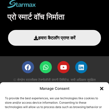
प्रो स्मार्ट वॉच निर्माता
हमारा कैटलॉग प्राप्त करें
© शेन्ज़ेन स्टारमैक्स टेक्नोलॉजी कंपनी लिमिटेड, सभी अधिकार सुरक्षित
Manage Consent
गोपनीयता नीति
To provide the best experiences, we use technologies like cookies to
store and/or access device information. Consenting to these
technologies will allow us to process data such as browsing behavior or
English
日本語
Deutsch
Español