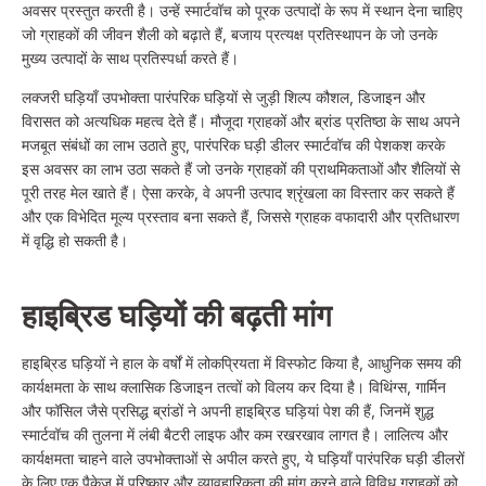
अवसर प्रस्तुत करती है। उन्हें स्मार्टवॉच को पूरक उत्पादों के रूप में स्थान देना चाहिए
जो ग्राहकों की जीवन शैली को बढ़ाते हैं, बजाय प्रत्यक्ष प्रतिस्थापन के जो उनके
मुख्य उत्पादों के साथ प्रतिस्पर्धा करते हैं।
लक्जरी घड़ियाँ उपभोक्ता पारंपरिक घड़ियों से जुड़ी शिल्प कौशल, डिजाइन और
विरासत को अत्यधिक महत्व देते हैं। मौजूदा ग्राहकों और ब्रांड प्रतिष्ठा के साथ अपने
मजबूत संबंधों का लाभ उठाते हुए, पारंपरिक घड़ी डीलर स्मार्टवॉच की पेशकश करके
इस अवसर का लाभ उठा सकते हैं जो उनके ग्राहकों की प्राथमिकताओं और शैलियों से
पूरी तरह मेल खाते हैं। ऐसा करके, वे अपनी उत्पाद श्रृंखला का विस्तार कर सकते हैं
और एक विभेदित मूल्य प्रस्ताव बना सकते हैं, जिससे ग्राहक वफादारी और प्रतिधारण
में वृद्धि हो सकती है।
हाइब्रिड घड़ियों की बढ़ती मांग
हाइब्रिड घड़ियों ने हाल के वर्षों में लोकप्रियता में विस्फोट किया है, आधुनिक समय की
कार्यक्षमता के साथ क्लासिक डिजाइन तत्वों को विलय कर दिया है। विथिंग्स, गार्मिन
और फॉसिल जैसे प्रसिद्ध ब्रांडों ने अपनी हाइब्रिड घड़ियां पेश की हैं, जिनमें शुद्ध
स्मार्टवॉच की तुलना में लंबी बैटरी लाइफ और कम रखरखाव लागत है। लालित्य और
कार्यक्षमता चाहने वाले उपभोक्ताओं से अपील करते हुए, ये घड़ियाँ पारंपरिक घड़ी डीलरों
के लिए एक पैकेज में परिष्कार और व्यावहारिकता की मांग करने वाले विविध ग्राहकों को