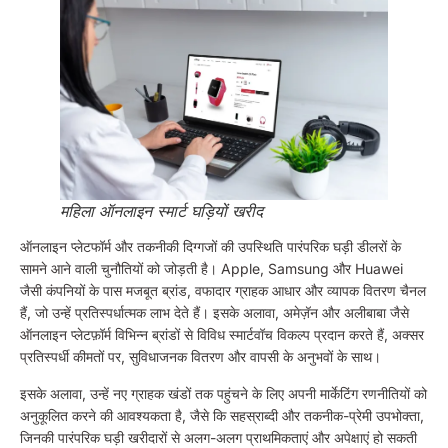
महिला ऑनलाइन स्मार्ट घड़ियों खरीद
ऑनलाइन प्लेटफॉर्म और तकनीकी दिग्गजों की उपस्थिति पारंपरिक घड़ी डीलरों के
सामने आने वाली चुनौतियों को जोड़ती है। Apple, Samsung और Huawei
जैसी कंपनियों के पास मजबूत ब्रांड, वफादार ग्राहक आधार और व्यापक वितरण चैनल
हैं, जो उन्हें प्रतिस्पर्धात्मक लाभ देते हैं। इसके अलावा, अमेज़ॅन और अलीबाबा जैसे
ऑनलाइन प्लेटफ़ॉर्म विभिन्न ब्रांडों से विविध स्मार्टवॉच विकल्प प्रदान करते हैं, अक्सर
प्रतिस्पर्धी कीमतों पर, सुविधाजनक वितरण और वापसी के अनुभवों के साथ।
इसके अलावा, उन्हें नए ग्राहक खंडों तक पहुंचने के लिए अपनी मार्केटिंग रणनीतियों को
अनुकूलित करने की आवश्यकता है, जैसे कि सहस्राब्दी और तकनीक-प्रेमी उपभोक्ता,
जिनकी पारंपरिक घड़ी खरीदारों से अलग-अलग प्राथमिकताएं और अपेक्षाएं हो सकती