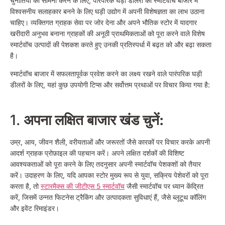
चुनौतियों का सामना करने के लिए, पारंपरिक घड़ी डीलरों को स्मार्टवॉच बाजार में
विश्वसनीय सलाहकार बनने के लिए घड़ी उद्योग में अपनी विशेषज्ञता का लाभ उठाना
चाहिए। व्यक्तिगत ग्राहक सेवा पर जोर देना और अपने भौतिक स्टोर में यादगार
खरीदारी अनुभव बनाना ग्राहकों की अनूठी प्राथमिकताओं को पूरा करने वाले विशेष
स्मार्टवॉच उत्पादों की पेशकश करते हुए उनकी प्रतिस्पर्धा में बढ़त को और बढ़ा सकता
है।
स्मार्टवॉच बाजार में सफलतापूर्वक प्रवेश करने का लक्ष्य रखने वाले पारंपरिक घड़ी
डीलरों के लिए, यहां कुछ उपयोगी टिप्स और सर्वोत्तम प्रथाओं पर विचार किया गया है:
1.
अपना लक्षित बाजार खंड चुनें:
उम्र, आय, जीवन शैली, वरीयताओं और जरूरतों जैसे कारकों पर विचार करके अपनी
आदर्श ग्राहक प्रोफ़ाइल की पहचान करें। अपने लक्षित दर्शकों की विशिष्ट
आवश्यकताओं को पूरा करने के लिए तदनुसार अपनी स्मार्टवॉच पेशकशों को तैयार
करें। उदाहरण के लिए, यदि आपका स्टोर मुख्य रूप से युवा, सक्रिय पेशेवरों को पूरा
करता है, तो
स्टारमैक्स की जीटीएस 5 स्मार्टवॉच
जैसी स्मार्टवॉच पर ध्यान केंद्रित
करें, जिसमें उन्नत फिटनेस ट्रैकिंग और उत्पादकता सुविधाएं हैं, जैसे ब्लूटूथ कॉलिंग
और इवेंट रिमाइंडर।