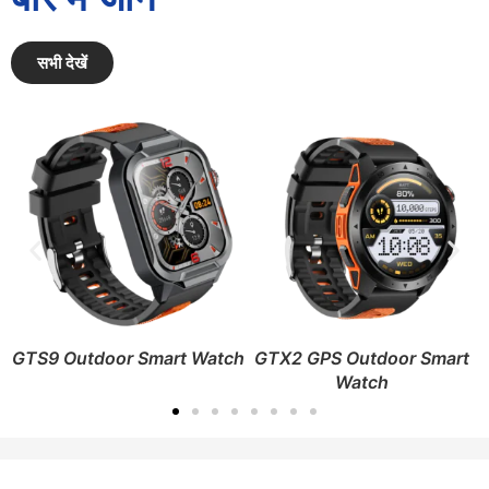
सभी देखें
atch
GTX2 GPS Outdoor Smart
GTR3 AMOLED Smart
Watch
Watch - 13